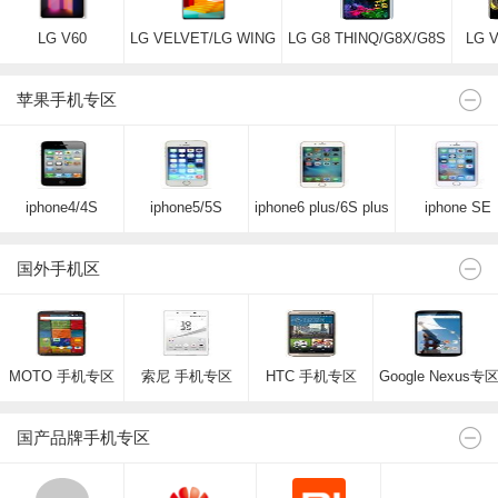
LG V60
LG VELVET/LG WING
LG G8 THINQ/G8X/G8S
LG V
苹果手机专区
iphone4/4S
iphone5/5S
iphone6 plus/6S plus
iphone SE
国外手机区
MOTO 手机专区
索尼 手机专区
HTC 手机专区
Google Nexus专
国产品牌手机专区