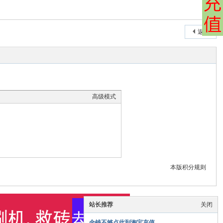
返 回
高级模式
本版积分规则
站长推荐
关闭
金钱不够点此到淘宝充值