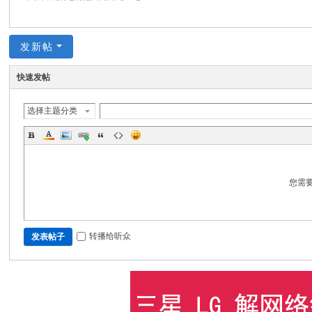
发新帖
快速发帖
选择主题分类
您需
转播给听众
发表帖子