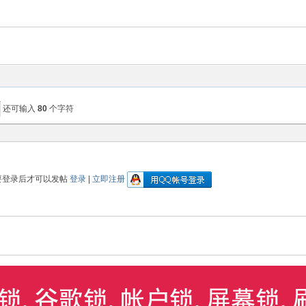
还可输入
80
个字符
要登录后才可以发帖
登录
|
立即注册