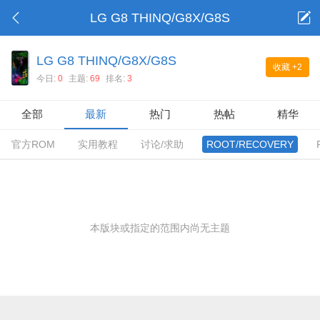
LG G8 THINQ/G8X/G8S
LG G8 THINQ/G8X/G8S
收藏
+2
今日:
0
主题:
69
排名:
3
全部
最新
热门
热帖
精华
官方ROM
实用教程
讨论/求助
ROOT/RECOVERY
本版块或指定的范围内尚无主题