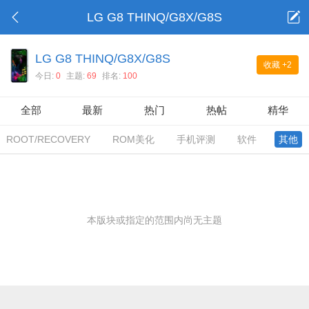
LG G8 THINQ/G8X/G8S
LG G8 THINQ/G8X/G8S
收藏
+2
今日:
0
主题:
69
排名:
100
全部
最新
热门
热帖
精华
ROOT/RECOVERY
ROM美化
手机评测
软件
其他
本版块或指定的范围内尚无主题