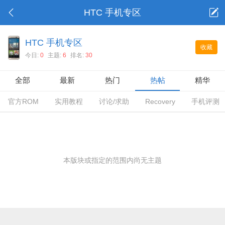
HTC 手机专区
HTC 手机专区
收藏
今日:
0
主题:
6
排名:
30
全部
最新
热门
热帖
精华
官方ROM
实用教程
讨论/求助
Recovery
手机评测
本版块或指定的范围内尚无主题