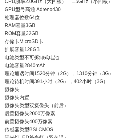
CPU频率2.0GHz（大四核），1.5GHz（小四核）
GPU型号高通 Adreno430
处理器位数64位
RAM容量3GB
ROM容量32GB
存储卡MicroSD卡
扩展容量128GB
电池类型不可拆卸式电池
电池容量2840mAh
理论通话时间1520分钟（2G），1310分钟（3G）
理论待机时间391小时（2G），402小时（3G）
摄像头
摄像头内置
摄像头类型双摄像头（前后）
后置摄像头2000万像素
前置摄像头400万像素
传感器类型BSI CMOS
闪光灯LED补光灯（双色温）