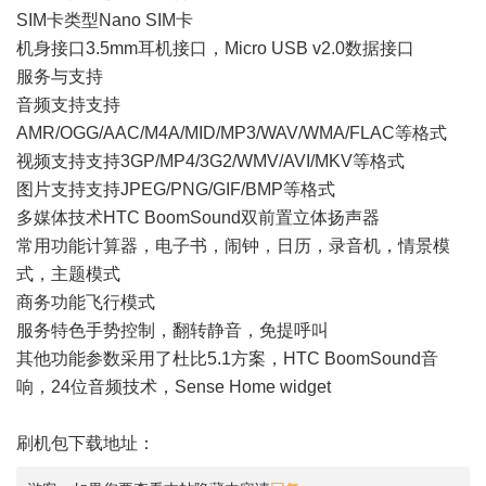
SIM卡类型Nano SIM卡
机身接口3.5mm耳机接口，Micro USB v2.0数据接口
服务与支持
音频支持支持
AMR/OGG/AAC/M4A/MID/MP3/WAV/WMA/FLAC等格式
视频支持支持3GP/MP4/3G2/WMV/AVI/MKV等格式
图片支持支持JPEG/PNG/GIF/BMP等格式
多媒体技术HTC BoomSound双前置立体扬声器
常用功能计算器，电子书，闹钟，日历，录音机，情景模
式，主题模式
商务功能飞行模式
服务特色手势控制，翻转静音，免提呼叫
其他功能参数采用了杜比5.1方案，HTC BoomSound音
响，24位音频技术，Sense Home widget
刷机包下载地址：