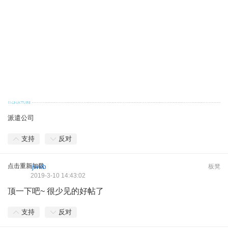
派遣公司
支持
反对
点击重新加载
ijwkb
板凳
2019-3-10 14:43:02
顶一下吧~ 很少见的好帖了
支持
反对