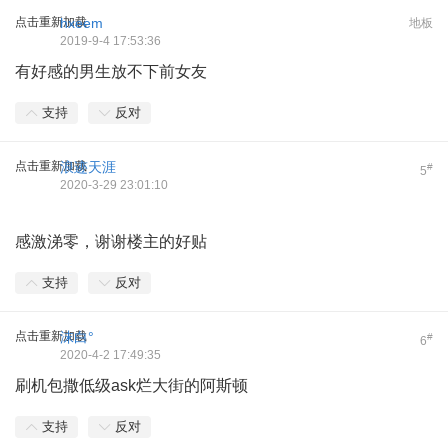
点击重新加载
hxeem
地板
2019-9-4 17:53:36
有好感的男生放不下前女友
支持
反对
点击重新加载
浪迹天涯
#
5
2020-3-29 23:01:10
感激涕零，谢谢楼主的好贴
支持
反对
点击重新加载
沫白°
#
6
2020-4-2 17:49:35
刷机包撒低级ask烂大街的阿斯顿
支持
反对