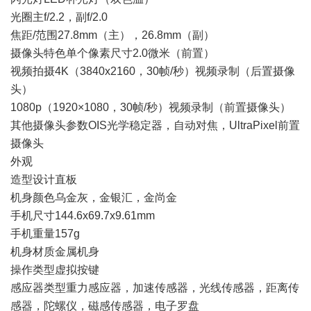
光圈主f/2.2，副f/2.0
焦距/范围27.8mm（主），26.8mm（副）
摄像头特色单个像素尺寸2.0微米（前置）
视频拍摄4K（3840x2160，30帧/秒）视频录制（后置摄像
头）
1080p（1920×1080，30帧/秒）视频录制（前置摄像头）
其他摄像头参数OIS光学稳定器，自动对焦，UltraPixel前置
摄像头
外观
造型设计直板
机身颜色乌金灰，金银汇，金尚金
手机尺寸144.6x69.7x9.61mm
手机重量157g
机身材质金属机身
操作类型虚拟按键
感应器类型重力感应器，加速传感器，光线传感器，距离传
感器，陀螺仪，磁感传感器，电子罗盘