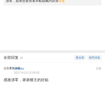
游客，如果您要查看本帖隐藏内容请
回复
全部回复
看全部
倒序浏览
18
点击重新加载
whzdw
沙发
2017-9-13 13:34:43
感激涕零，谢谢楼主的好贴