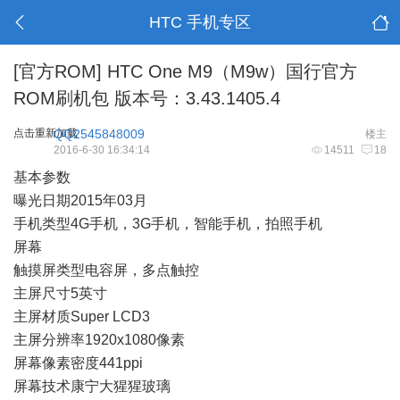
HTC 手机专区
[官方ROM]
HTC One M9（M9w）国行官方
ROM刷机包 版本号：3.43.1405.4
点击重新加载
QQ2545848009
楼主
2016-6-30 16:34:14
14511
18
基本参数
曝光日期2015年03月
手机类型4G手机，3G手机，智能手机，拍照手机
屏幕
触摸屏类型电容屏，多点触控
主屏尺寸5英寸
主屏材质Super LCD3
主屏分辨率1920x1080像素
屏幕像素密度441ppi
屏幕技术康宁大猩猩玻璃