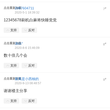
点击重新加载
2087604711
#
7
2020-5-1 18:39:32
12345678刷机白麻将快睡觉觉
支持
反对
点击重新加载
沫白°
#
8
2020-8-6 15:46:09
数十倍几个会
支持
反对
点击重新加载
紫离是小西柚的
#
9
2020-9-13 08:48:57
谢谢楼主分享
支持
反对