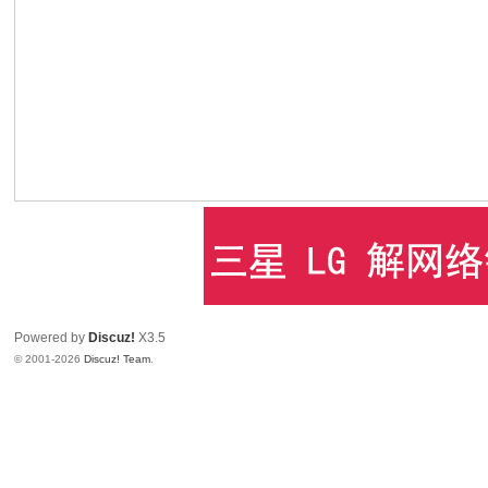
Powered by
Discuz!
X3.5
© 2001-2026
Discuz! Team
.