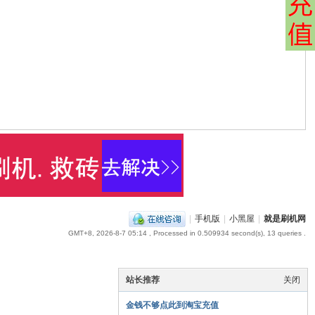
|
手机版
|
小黑屋
|
就是刷机网
GMT+8, 2026-8-7 05:14
, Processed in 0.509934 second(s), 13 queries .
站长推荐
关闭
金钱不够点此到淘宝充值