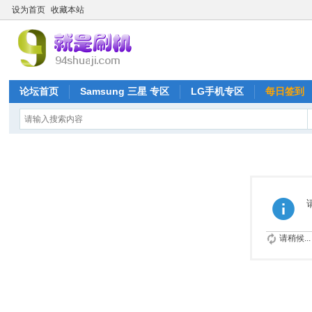
设为首页
收藏本站
论坛首页
Samsung 三星 专区
LG手机专区
每日签到
请稍候...