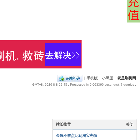
|
手机版
|
小黑屋
|
就是刷机网
GMT+8, 2026-8-8 22:45
, Processed in 0.063360 second(s), 7 queries .
站长推荐
关闭
金钱不够点此到淘宝充值