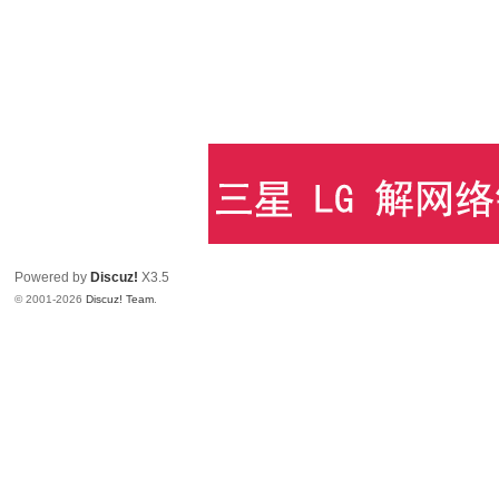
Powered by
Discuz!
X3.5
© 2001-2026
Discuz! Team
.