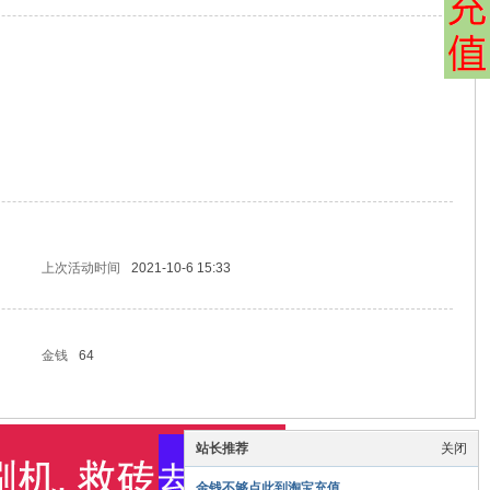
上次活动时间
2021-10-6 15:33
金钱
64
站长推荐
关闭
金钱不够点此到淘宝充值