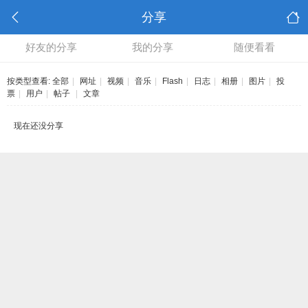
分享
好友的分享
我的分享
随便看看
按类型查看:
全部
|
网址
|
视频
|
音乐
|
Flash
|
日志
|
相册
|
图片
|
投
票
|
用户
|
帖子
|
文章
现在还没分享