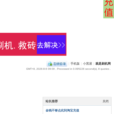
|
手机版
|
小黑屋
|
就是刷机网
GMT+8, 2026-8-6 09:09
, Processed in 0.095226 second(s), 8 queries .
站长推荐
关闭
金钱不够点此到淘宝充值