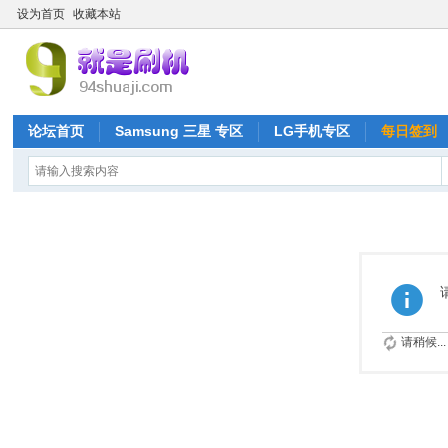
设为首页
收藏本站
论坛首页
Samsung 三星 专区
LG手机专区
每日签到
请稍候...