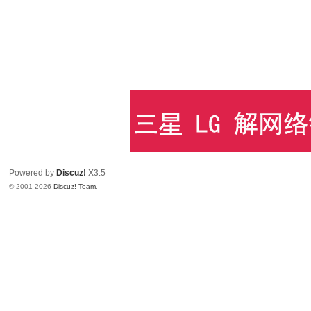
Powered by
Discuz!
X3.5
© 2001-2026
Discuz! Team
.