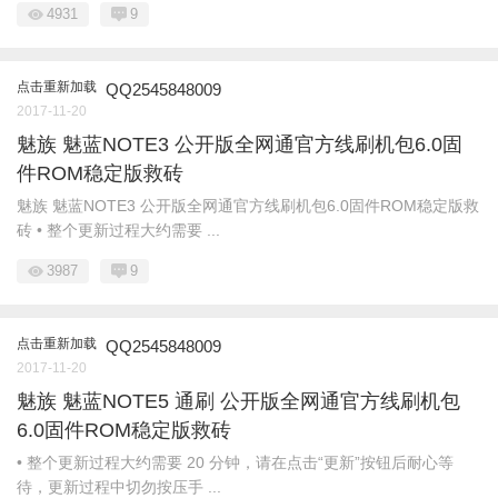
4931
9
点击重新加载
QQ2545848009
2017-11-20
魅族 魅蓝NOTE3 公开版全网通官方线刷机包6.0固
件ROM稳定版救砖
魅族 魅蓝NOTE3 公开版全网通官方线刷机包6.0固件ROM稳定版救
砖 • 整个更新过程大约需要 ...
3987
9
点击重新加载
QQ2545848009
2017-11-20
魅族 魅蓝NOTE5 通刷 公开版全网通官方线刷机包
6.0固件ROM稳定版救砖
• 整个更新过程大约需要 20 分钟，请在点击“更新”按钮后耐心等
待，更新过程中切勿按压手 ...