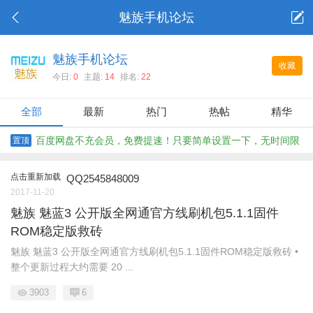
魅族手机论坛
魅族手机论坛
收藏
今日:
0
主题:
14
排名:
22
全部
最新
热门
热帖
精华
百度网盘不充会员，免费提速！只要简单设置一下，无时间限
置顶
制提速，到达宽带满速下载！
点击重新加载
QQ2545848009
2017-11-20
魅族 魅蓝3 公开版全网通官方线刷机包5.1.1固件
ROM稳定版救砖
魅族 魅蓝3 公开版全网通官方线刷机包5.1.1固件ROM稳定版救砖 •
整个更新过程大约需要 20 ...
3903
6