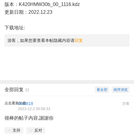
版本：K420HMW30b_00_1116.kdz
更新日期：2022.12.23
下载地址:
游客，如果您要查看本帖隐藏内容请
回复
全部回复
看全部
倒序浏览
22
点击重新加载
thc0818
沙发
2023-12-2 00:08:33
很棒的帖子內容,謝謝你
支持
反对