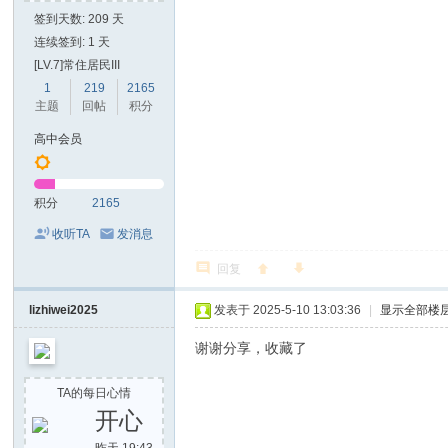
签到天数: 209 天
连续签到: 1 天
[LV.7]常住居民III
1
219
2165
主题
回帖
积分
高中会员
积分
2165
收听TA
发消息
回复
lizhiwei2025
发表于 2025-5-10 13:03:36
|
显示全部楼
谢谢分享，收藏了
TA的每日心情
开心