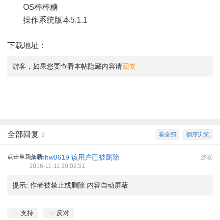
OS棒棒糖
操作系统版本5.1.1
下载地址：
游客，如果您要查看本帖隐藏内容请
回复
全部回复
看全部
倒序浏览
3
点击重新加载
shenhw0619
该用户已被删除
沙发
2016-11-11 20:02:51
提示:
作者被禁止或删除 内容自动屏蔽
支持
反对