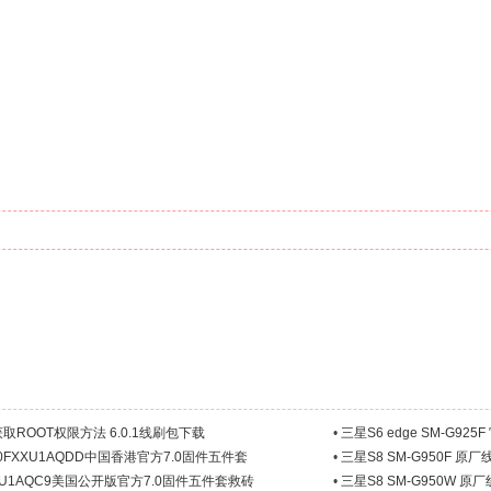
完美获取ROOT权限方法 6.0.1线刷包下载
•
三星S6 edge SM-G9
950FXXU1AQDD中国香港官方7.0固件五件套
•
三星S8 SM-G950F 原
USQU1AQC9美国公开版官方7.0固件五件套救砖
•
三星S8 SM-G950W 原