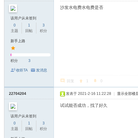
沙发水电费水电费是否
该用户从未签到
0
1
3
主题
回帖
积分
新手上路
积分
3
收听TA
发消息
回复
1
0
22704204
发表于 2021-2-16 11:22:28
|
显示全部楼
试试能否成功，找了好久
该用户从未签到
0
1
3
主题
回帖
积分