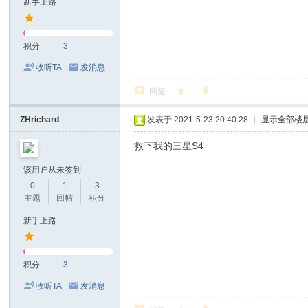
新手上路
积分
3
收听TA
发消息
回复
ZHrichard
发表于 2021-5-23 20:40:28
|
显示全部楼
救下我的三星S4
该用户从未签到
0
1
3
主题
回帖
积分
新手上路
积分
3
收听TA
发消息