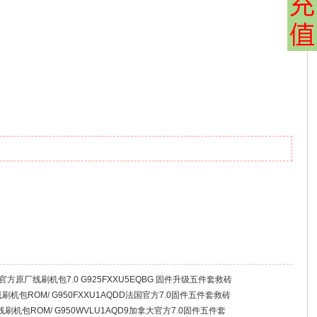
25F 官方原厂线刷机包7.0 G925FXXU5EQBG 固件升级五件套救砖
厂线刷机包ROM/ G950FXXU1AQDD法国官方7.0固件五件套救砖
厂线刷机包ROM/ G950WVLU1AQD9加拿大官方7.0固件五件套