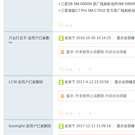
•
三星S8 SM-G950N 原厂线刷机包ROM/ G95
•
三星港版C7 Pro SM-C7010 官方原厂线刷机包
回复
只会打反手
该用户已被删
发表于 2016-10-30 16:14:25
|
显示全部楼
除
提示:
作者被禁止或删除 内容自动屏蔽
回复
LCW
该用户已被删除
发表于 2017-4-12 23:20:56
|
显示全部楼
提示:
作者被禁止或删除 内容自动屏蔽
回复
liusonghe
该用户已被删除
发表于 2017-12-11 21:09:18
|
显示全部楼