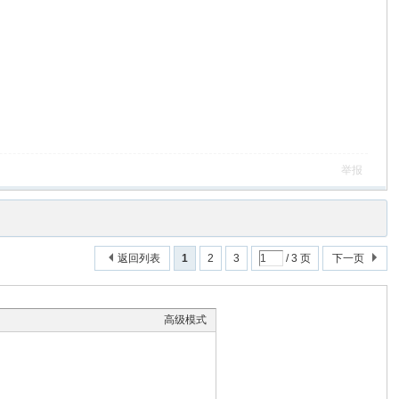
举报
返回列表
1
2
3
/ 3 页
下一页
高级模式