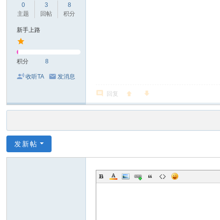
0
3
8
主题
回帖
积分
新手上路
积分
8
收听TA
发消息
回复
发新帖