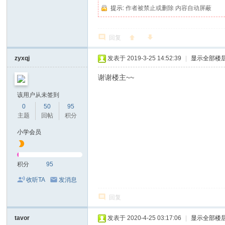
提示:
作者被禁止或删除 内容自动屏蔽
回复
zyxqj
发表于 2019-3-25 14:52:39
|
显示全部楼
谢谢楼主~~
该用户从未签到
0
50
95
主题
回帖
积分
小学会员
积分
95
收听TA
发消息
回复
tavor
发表于 2020-4-25 03:17:06
|
显示全部楼