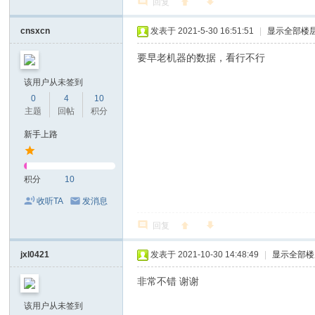
回复
cnsxcn
发表于 2021-5-30 16:51:51
|
显示全部楼
要早老机器的数据，看行不行
该用户从未签到
0
4
10
主题
回帖
积分
新手上路
积分
10
收听TA
发消息
回复
jxl0421
发表于 2021-10-30 14:48:49
|
显示全部楼
非常不错 谢谢
该用户从未签到