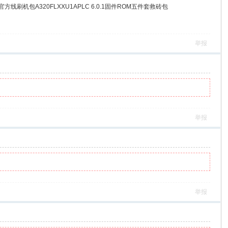
原厂官方线刷机包A320FLXXU1APLC 6.0.1固件ROM五件套救砖包
举报
举报
举报