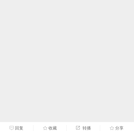
回复
收藏
转播
分享