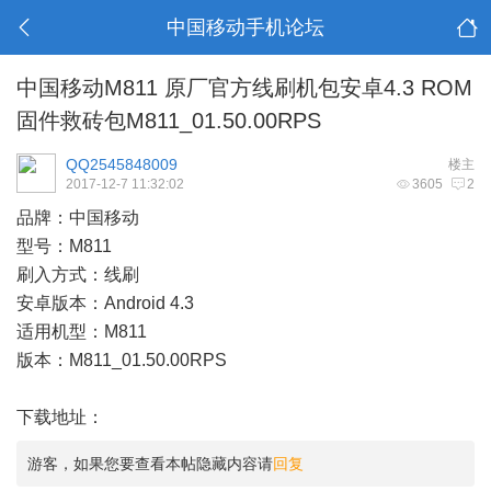
中国移动手机论坛
中国移动M811 原厂官方线刷机包安卓4.3 ROM
固件救砖包M811_01.50.00RPS
QQ2545848009
楼主
2017-12-7 11:32:02
3605
2
品牌：中国移动
型号：M811
刷入方式：线刷
安卓版本：Android 4.3
适用机型：M811
版本：M811_01.50.00RPS
下载地址：
游客，如果您要查看本帖隐藏内容请
回复