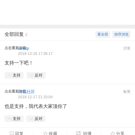
全部回复
看全部
倒序浏览
2
点击重新加载
ucwtp
沙发
2018-12-16 17:36:17
支持一下吧！
支持
反对
点击重新加载
河北社区
板凳
2018-12-17 21:20:04
也是支持，我代表大家顶你了
支持
反对
回复
收藏
转播
分享