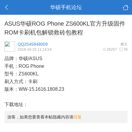
华硕手机论坛
ASUS华硕ROG Phone ZS600KL官方升级固件
ROM卡刷机包解锁救砖包教程
QQ2545848009
楼主
2018-10-15 11:14:54
26257
78
品牌：华硕/ASUS
手机：ROG Phone
型号：ZS600KL
刷入方式：卡刷
版本：WW-15.1616.1808.23
下载地址：
游客，如果您要查看本帖隐藏内容请
回复