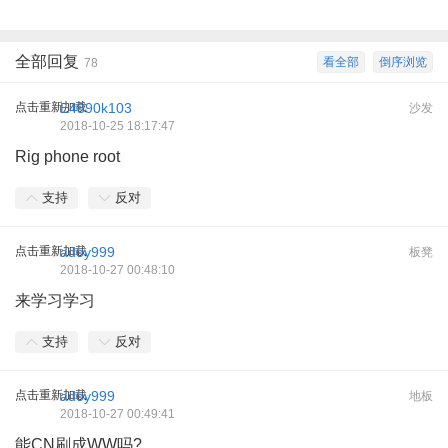
全部回复
看全部
倒序浏览
78
点击重新加载
E4890k103
沙发
2018-10-25 18:17:47
Rig phone root
支持
反对
点击重新加载
adoy999
板凳
2018-10-27 00:48:10
来学习学习
支持
反对
点击重新加载
adoy999
地板
2018-10-27 00:49:41
能CN刷成WW吗?