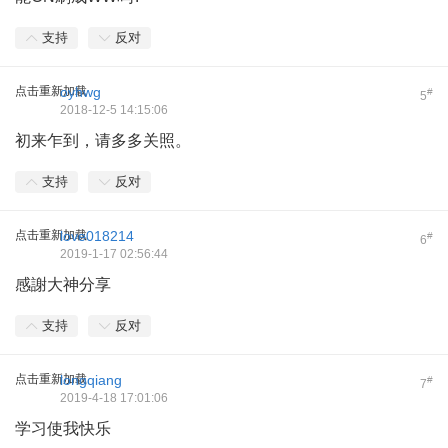
支持
反对
点击重新加载
oyhwg
#
5
2018-12-5 14:15:06
初来乍到，请多多关照。
支持
反对
点击重新加载
love018214
#
6
2019-1-17 02:56:44
感謝大神分享
支持
反对
点击重新加载
longqiang
#
7
2019-4-18 17:01:06
学习使我快乐