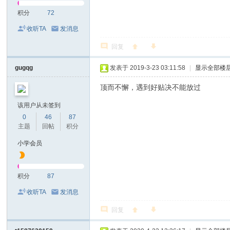
积分
72
收听TA
发消息
回复
gugqg
发表于 2019-3-23 03:11:58
|
显示全部楼
顶而不懈，遇到好贴决不能放过
该用户从未签到
0
46
87
主题
回帖
积分
小学会员
积分
87
收听TA
发消息
回复