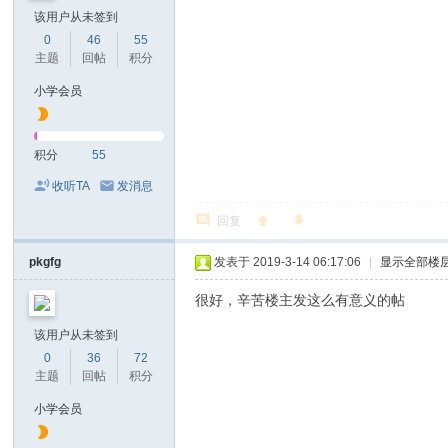
该用户从未签到
0
46
55
主题
回帖
积分
小学会员
积分
55
收听TA
发消息
回复
pkgfg
发表于 2019-3-14 06:17:06
|
显示全部楼
很好，辛苦楼主发这么有意义的帖
该用户从未签到
0
36
72
主题
回帖
积分
小学会员