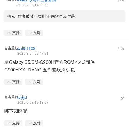
icwds
该用户已被删除
板凳
2018-7-16 14:33:32
提示:
作者被禁止或删除 内容自动屏蔽
支持
反对
点击重新加载
a5551109
地板
2021-3-24 22:47:51
星Galaxy S5/SM-G900H官方ROM 4.4.2固件
G900HXXU1ANCI五件套线刷机包
支持
反对
点击重新加载
tuyyd
#
5
2021-5-18 12:13:17
哪下园区呢
支持
反对