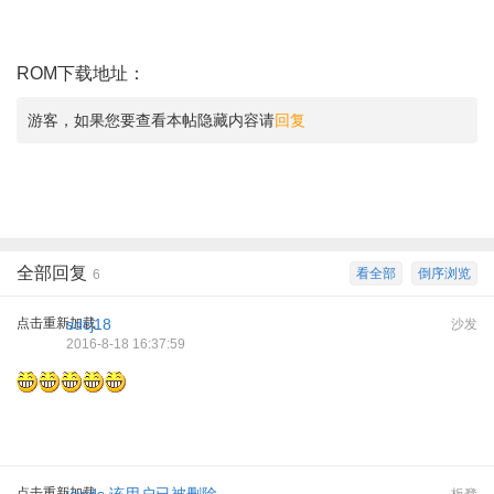
ROM下载地址：
游客，如果您要查看本帖隐藏内容请
回复
全部回复
看全部
倒序浏览
6
点击重新加载
sdcj18
沙发
2016-8-18 16:37:59
点击重新加载