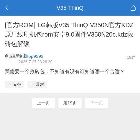
V35 ThinQ
[官方ROM]
LG韩版V35 ThinQ V350N官方KDZ
原厂线刷机包rom安卓9.0固件V350N20c.kdz救
砖包解锁
点击重新加载
maxtop9999
#
181
2025-7-27 23:29:20
我需要一个救砖包，不知道有没有谁知道哪一个合适？
支持
反对
上一页
第19页
下一页