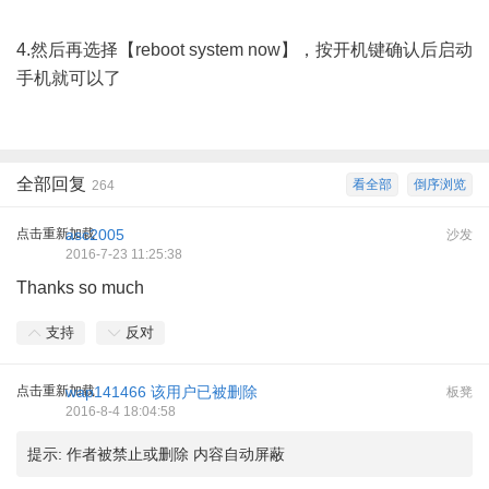
4.
然后再选择【reboot system now】，按开机键确认后启动
手机就可以了
全部回复
看全部
倒序浏览
264
点击重新加载
asc2005
沙发
2016-7-23 11:25:38
Thanks so much
支持
反对
点击重新加载
wap141466
该用户已被删除
板凳
2016-8-4 18:04:58
提示:
作者被禁止或删除 内容自动屏蔽