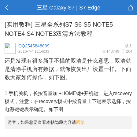
三星 Galaxy S7 | S7 Edge
[实用教程]
三星全系列S7 S6 S5 NOTE5
NOTE4 S4 NOTE3双清方法教程
QQ2545848009
楼主
2016-7-4 11:56:33
143749
264
还是发现有很多新手不懂的双清是什么意思，双清就
是清除手机所有数据，就像恢复出厂设置一样。下面
教大家如何操作，如下图。
1.手机关机，长按音量加 +HOME键+开机键，
进入recovery
模式，注意：在recovery模式中按音量上下键表示选择，按
电源键键表示确定。
如下图
游客，如果您要查看本帖隐藏内容请
回复