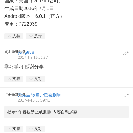
国家：美国（Verizon公司）
生成日期2016年7月1日
Android版本：6.0.1（官方）
变更：7722939
支持
反对
点击重新加载
yang888
#
56
2017-4-8 19:52:37
学习学习 感谢分享
支持
反对
点击重新加载
梁先生
该用户已被删除
#
57
2017-4-15 13:59:41
提示:
作者被禁止或删除 内容自动屏蔽
支持
反对