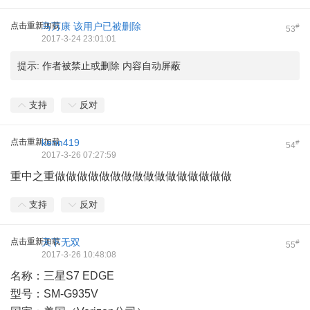
点击重新加载
马万康
该用户已被删除
#
53
2017-3-24 23:01:01
提示:
作者被禁止或删除 内容自动屏蔽
支持
反对
点击重新加载
kenn419
#
54
2017-3-26 07:27:59
重中之重做做做做做做做做做做做做做做做做
支持
反对
点击重新加载
天下无双
#
55
2017-3-26 10:48:08
名称：三星S7 EDGE
型号：SM-G935V