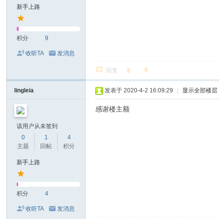
新手上路
积分
9
收听TA
发消息
回复
lingleia
发表于 2020-4-2 16:09:29
|
显示全部楼层
感谢楼主额
该用户从未签到
0
1
4
主题
回帖
积分
新手上路
积分
4
收听TA
发消息