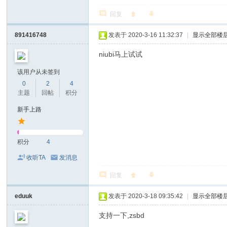
回复
891416748
发表于 2020-3-16 11:32:37
|
显示全部楼
niubi马上试试
该用户从未签到
0
2
4
主题
回帖
积分
新手上路
积分
4
收听TA
发消息
回复
eduuk
发表于 2020-3-18 09:35:42
|
显示全部楼
支持一下,zsbd