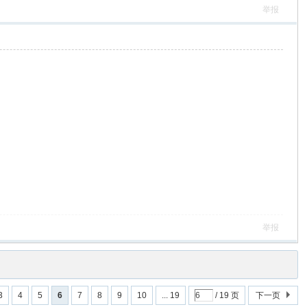
举报
举报
3
4
5
6
7
8
9
10
... 19
/ 19 页
下一页