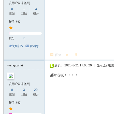
该用户从未签到
0
1
3
主题
回帖
积分
新手上路
积分
3
收听TA
发消息
回复
wangxuhai
发表于 2020-3-21 17:05:29
|
显示全部楼
谢谢老板！！！！
该用户从未签到
0
3
29
主题
回帖
积分
新手上路