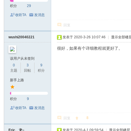
积分
29
收听TA
发消息
回复
wushi20040221
发表于 2020-3-26 10:07:46
|
显示全部楼
很好，如果有个详细教程就更好了。
该用户从未签到
0
3
9
主题
回帖
积分
新手上路
积分
9
收听TA
发消息
回复
Eric、龙~
发表于 2020-4-1 09:59:54
|
显示全部楼层