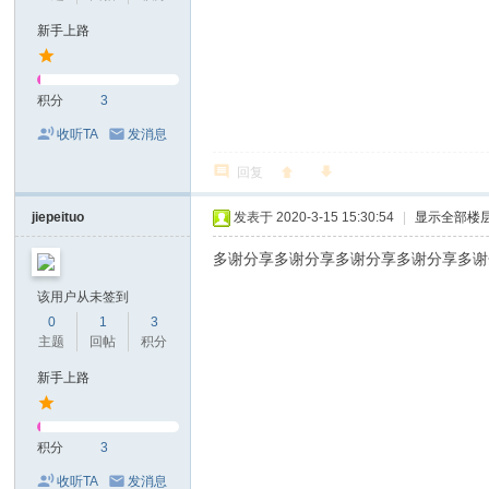
新手上路
积分
3
收听TA
发消息
回复
jiepeituo
发表于 2020-3-15 15:30:54
|
显示全部楼
多谢分享多谢分享多谢分享多谢分享多谢
该用户从未签到
0
1
3
主题
回帖
积分
新手上路
积分
3
收听TA
发消息